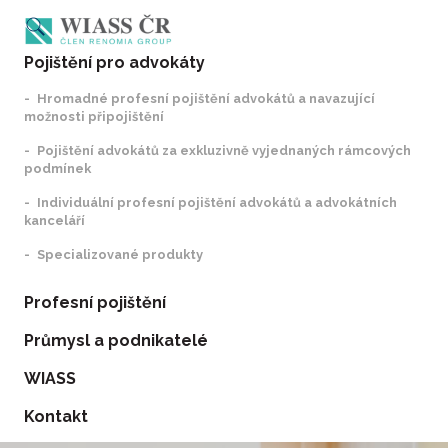
Pojištění pro advokáty
Hromadné profesní pojištění advokátů a navazující
možnosti připojištění
Pojištění advokátů za exkluzivně vyjednaných rámcových
podmínek
Individuální profesní pojištění advokátů a advokátních
kanceláří
Specializované produkty
Profesní pojištění
Průmysl a podnikatelé
WIASS
Kontakt