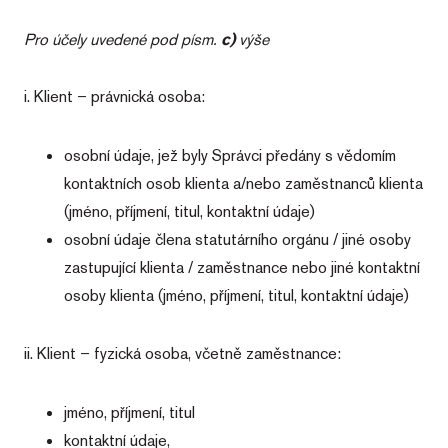
Pro účely uvedené pod písm.
c)
výše
i. Klient – právnická osoba:
osobní údaje, jež byly Správci předány s vědomím
kontaktních osob klienta a/nebo zaměstnanců klienta
(jméno, příjmení, titul, kontaktní údaje)
osobní údaje člena statutárního orgánu / jiné osoby
zastupující klienta / zaměstnance nebo jiné kontaktní
osoby klienta (jméno, příjmení, titul, kontaktní údaje)
ii. Klient – fyzická osoba, včetně zaměstnance:
jméno, příjmení, titul
kontaktní údaje,