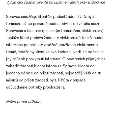
Vyřizování žádostí klientů při uplatnění jejich práv u Správce
Správce umožňuje klientům podání žádostí v různých
formách, jež se primárně budou odvíjet od vztahu mezi
Správcem a klientem (písemným formulářem, elektronicky).
Jestliže klient podává žádost v elektronické formě, budou
informace poskytnuty v běžně používané elektronické
formě, ledaže by klient ve své žádosti uvedl, že požaduje
jiný způsob poskytnutí informací. O opatřeních přijatých na
základě žádosti klienta informuje Správce klienta do
jednoho měsíce od přijetí žádosti, nejpozději však do tří
měsíců od přijetí žádosti, byla-li lhůta v případě
odůvodněné potřeby prodloužena.
Právo podat stížnost