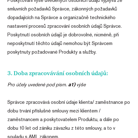
Poskytování výše uvedených osobních údajů vyplývá ze
smluvních požadavků Správce, zákonných požadavků
dopadajících na Správce a organizačně technického
nastavení procesů zpracování osobních údajů Správce.
Poskytnutí osobních údajů je dobrovolné, nicméně, při
neposkytnutí těchto údajů nemohou být Správcem
poskytnuty požadované Produkty a služby.
3. Doba zpracovávání osobních údajů:
Pro účely uvedené pod písm.
a1)
výše
Správce zpracovává osobní údaje klienta/ zaměstnance po
dobu trvání příslušné smlouvy mezi klientem /
zaměstnancem a poskytovatelem Produktu, a dále po
dobu 10 let od zániku závazku z této smlouvy, a to v
souladu s AML zákonem.