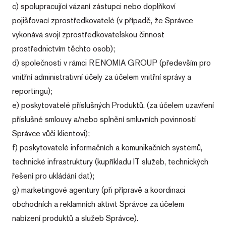
c) spolupracující vázaní zástupci nebo doplňkoví
pojišťovací zprostředkovatelé (v případě, že Správce
vykonává svojí zprostředkovatelskou činnost
prostřednictvím těchto osob);
d) společnosti v rámci RENOMIA GROUP (především pro
vnitřní administrativní účely za účelem vnitřní správy a
reportingu);
e) poskytovatelé příslušných Produktů, (za účelem uzavření
příslušné smlouvy a/nebo splnění smluvních povinností
Správce vůči klientovi);
f) poskytovatelé informačních a komunikačních systémů,
technické infrastruktury (kupříkladu IT služeb, technických
řešení pro ukládání dat);
g) marketingové agentury (při přípravě a koordinaci
obchodních a reklamních aktivit Správce za účelem
nabízení produktů a služeb Správce).