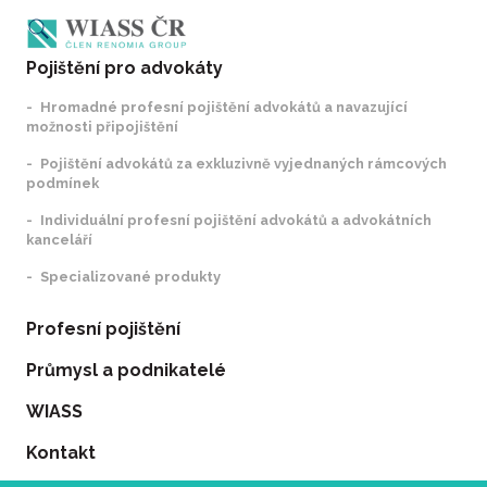
Pojištění pro advokáty
Hromadné profesní pojištění advokátů a navazující
možnosti připojištění
Pojištění advokátů za exkluzivně vyjednaných rámcových
podmínek
Individuální profesní pojištění advokátů a advokátních
kanceláří
Specializované produkty
Profesní pojištění
Průmysl a podnikatelé
WIASS
Kontakt