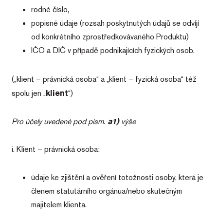
rodné číslo,
popisné údaje (rozsah poskytnutých údajů se odvíjí
od konkrétního zprostředkovávaného Produktu)
IČO a DIČ v případě podnikajících fyzických osob.
(„klient – právnická osoba“ a „klient – fyzická osoba“ též
spolu jen „
klient
“)
Pro účely uvedené pod písm.
a1)
výše
i. Klient – právnická osoba:
údaje ke zjištění a ověření totožnosti osoby, která je
členem statutárního orgánua/nebo skutečným
majitelem klienta.