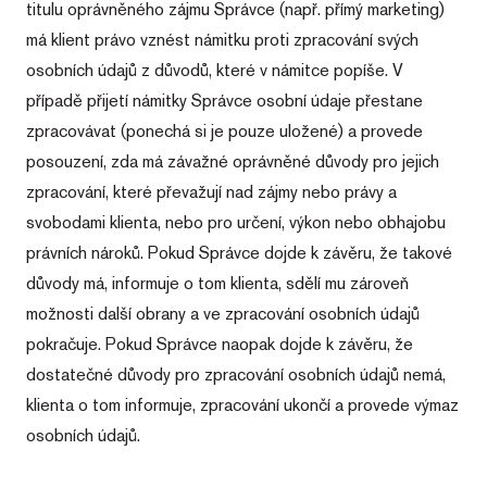
titulu oprávněného zájmu Správce (např. přímý marketing)
má klient právo vznést námitku proti zpracování svých
osobních údajů z důvodů, které v námitce popíše. V
případě přijetí námitky Správce osobní údaje přestane
zpracovávat (ponechá si je pouze uložené) a provede
posouzení, zda má závažné oprávněné důvody pro jejich
zpracování, které převažují nad zájmy nebo právy a
svobodami klienta, nebo pro určení, výkon nebo obhajobu
právních nároků. Pokud Správce dojde k závěru, že takové
důvody má, informuje o tom klienta, sdělí mu zároveň
možnosti další obrany a ve zpracování osobních údajů
pokračuje. Pokud Správce naopak dojde k závěru, že
dostatečné důvody pro zpracování osobních údajů nemá,
klienta o tom informuje, zpracování ukončí a provede výmaz
osobních údajů.