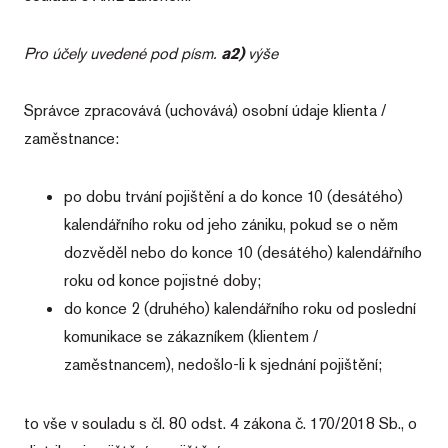
Pro účely uvedené pod písm.
a2)
výše
Správce zpracovává (uchovává) osobní údaje klienta /
zaměstnance:
po dobu trvání pojištění a do konce 10 (desátého)
kalendářního roku od jeho zániku, pokud se o něm
dozvěděl nebo do konce 10 (desátého) kalendářního
roku od konce pojistné doby;
do konce 2 (druhého) kalendářního roku od poslední
komunikace se zákazníkem (klientem /
zaměstnancem), nedošlo-li k sjednání pojištění;
to vše v souladu s čl. 80 odst. 4 zákona č. 170/2018 Sb., o