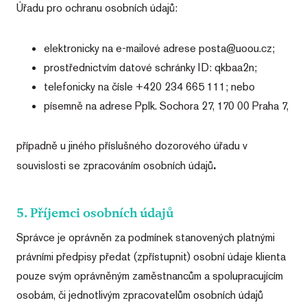
Úřadu pro ochranu osobních údajů:
elektronicky na e-mailové adrese posta@uoou.cz;
prostřednictvím datové schránky ID: qkbaa2n;
telefonicky na čísle +420 234 665 111; nebo
písemně na adrese Pplk. Sochora 27, 170 00 Praha 7,
případně u jiného příslušného dozorového úřadu v
souvislosti se zpracováním osobních údajů
.
5. Příjemci osobních údajů
Správce je oprávněn za podmínek stanovených platnými
právními předpisy předat (zpřístupnit) osobní údaje klienta
pouze svým oprávněným zaměstnancům a spolupracujícím
osobám, či jednotlivým zpracovatelům osobních údajů