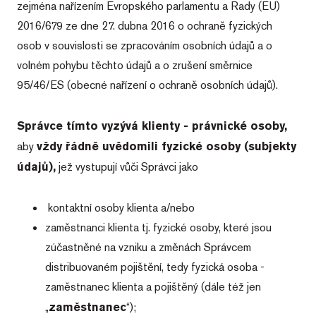
zejména nařízením Evropského parlamentu a Rady (EU)
2016/679 ze dne 27. dubna 2016 o ochraně fyzických
osob v souvislosti se zpracováním osobních údajů a o
volném pohybu těchto údajů a o zrušení směrnice
95/46/ES (obecné nařízení o ochraně osobních údajů).
Správce tímto vyzývá klienty - právnické osoby,
aby
vždy řádně uvědomili fyzické osoby (subjekty
údajů),
jež vystupují vůči Správci jako
kontaktní osoby klienta a/nebo
zaměstnanci klienta tj. fyzické osoby, které jsou
zúčastněné na vzniku a změnách Správcem
distribuovaném pojištění, tedy fyzická osoba -
zaměstnanec klienta a pojištěný (dále též jen
„
zaměstnanec
“);