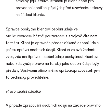
smlouvy, jejíž smluvní stranou je klient, nebo pro
provedení opatření přijatých před uzavřením smlouvy
na žádost klienta.
Správce poskytne klientovi osobní údaje ve
strukturovaném, běžně používaném a strojově čitelném
formátu. Klient je oprávněn předat získané osobní údaje
jinému správci osobních údajů. Klient si ve své žádosti
zvolí, zda má Správce osobní údaje poskytnout klientovi
nebo zda využije právo na to, aby jeho osobní údaje byly
předány Správcem přímo jinému správci/zpracovateli, je-li
to technicky proveditelné.
Právo vznést námitku
V případě zpracování osobních údajů na základě právního