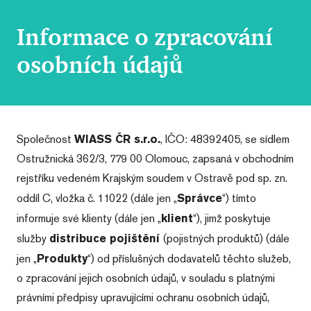
Informace o zpracování
osobních údajů
Společnost
WIASS ČR s.r.o.
, IČO: 48392405, se sídlem
Ostružnická 362/3, 779 00 Olomouc, zapsaná v obchodním
rejstříku vedeném Krajským soudem v Ostravě pod sp. zn.
oddíl C, vložka č. 11022 (dále jen „
Správce
“) tímto
informuje své klienty (dále jen „
klient
“), jimž poskytuje
služby
distribuce pojištění
(pojistných produktů) (dále
jen „
Produkty
“) od příslušných dodavatelů těchto služeb,
o zpracování jejich osobních údajů, v souladu s platnými
právními předpisy upravujícími ochranu osobních údajů,