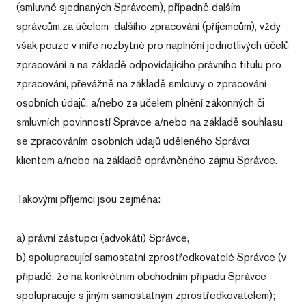
(smluvně sjednaných Správcem), případně dalším
správcům,za účelem dalšího zpracování (příjemcům), vždy
však pouze v míře nezbytné pro naplnění jednotlivých účelů
zpracování a na základě odpovídajícího právního titulu pro
zpracování, převážně na základě smlouvy o zpracování
osobních údajů, a/nebo za účelem plnění zákonných či
smluvních povinností Správce a/nebo na základě souhlasu
se zpracováním osobních údajů uděleného Správci
klientem a/nebo na základě oprávněného zájmu Správce.
Takovými příjemci jsou zejména:
a) právní zástupci (advokáti) Správce,
b) spolupracující samostatní zprostředkovatelé Správce (v
případě, že na konkrétním obchodním případu Správce
spolupracuje s jiným samostatným zprostředkovatelem);