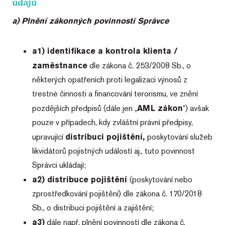
údajů
a) Plnění zákonných povinností Správce
a1)
identifikace a kontrola klienta /
zaměstnance
dle zákona č. 253/2008 Sb., o
některých opatřeních proti legalizaci výnosů z
trestné činnosti a financování terorismu, ve znění
pozdějších předpisů (dále jen „
AML zákon
“) avšak
pouze v případech, kdy zvláštní právní předpisy,
upravující
distribuci pojištění,
poskytování služeb
likvidátorů pojistných událostí aj., tuto povinnost
Správci ukládají;
a2) distribuce pojištění
(poskytování nebo
zprostředkování pojištění) dle zákona č. 170/2018
Sb., o distribuci pojištění a zajištění;
a3)
dále např. plnění povinností dle zákona č.