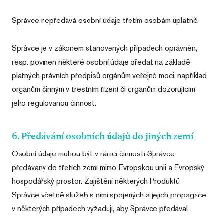
Správce nepředává osobní údaje třetím osobám úplatně.
Správce je v zákonem stanovených případech oprávněn,
resp. povinen některé osobní údaje předat na základě
platných právních předpisů orgánům veřejné moci, například
orgánům činným v trestním řízení či orgánům dozorujícím
jeho regulovanou činnost.
6. Předávání osobních údajů do jiných zemí
Osobní údaje mohou být v rámci činnosti Správce
předávány do třetích zemí mimo Evropskou unii a Evropský
hospodářský prostor. Zajištění některých Produktů
Správce včetně služeb s nimi spojených a jejich propagace
v některých případech vyžadují, aby Správce předával