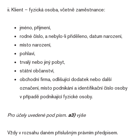
ii. Klient – fyzická osoba, včetně zaměstnance:
jméno, příjmení,
rodné číslo, a nebylo-li přiděleno, datum narození,
místo narození,
pohlaví,
trvalý nebo jiný pobyt,
státní občanství,
obchodní firma, odlišující dodatek nebo další
označení, místo podnikání a identifikační číslo osoby
v případě podnikající fyzické osoby.
Pro účely uvedené pod písm.
a3)
výše
Vždy v rozsahu daném příslušným právním předpisem.