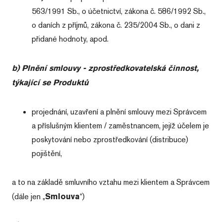
563/1991 Sb., o účetnictví, zákona č. 586/1992 Sb.,
o daních z příjmů, zákona č. 235/2004 Sb., o dani z
přidané hodnoty, apod.
b) Plnění smlouvy - zprostředkovatelská činnost,
týkající se Produktů
projednání, uzavření a plnění smlouvy mezi Správcem
a příslušným klientem / zaměstnancem, jejíž účelem je
poskytování nebo zprostředkování (distribuce)
pojištění,
a to na základě smluvního vztahu mezi klientem a Správcem
(dále jen „
Smlouva
“)