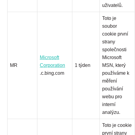
uživatelů.
Toto je
soubor
cookie první
strany
společnosti
Microsoft
Microsoft
MR
Corporation
1 týden
MSN, který
.c.bing.com
používáme k
měření
používání
webu pro
interní
analýzu.
Toto je cookie
první strany