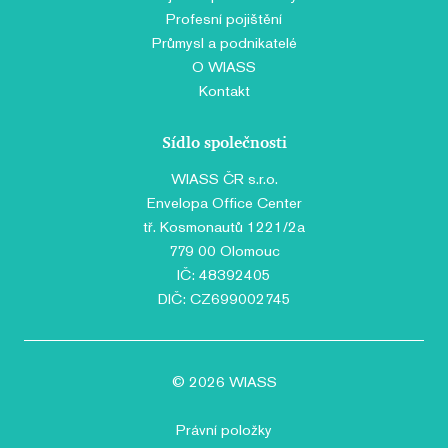
Profesní pojištění
Průmysl a podnikatelé
O WIASS
Kontakt
Sídlo společnosti
WIASS ČR s.r.o.
Envelopa Office Center
tř. Kosmonautů 1221/2a
779 00 Olomouc
IČ: 48392405
DIČ: CZ699002745
© 2026 WIASS
Právní položky