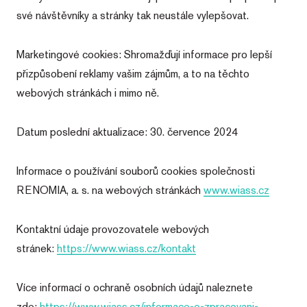
své návštěvníky a stránky tak neustále vylepšovat.
Marketingové cookies: Shromažďují informace pro lepší
přizpůsobení reklamy vašim zájmům, a to na těchto
webových stránkách i mimo ně.
Datum poslední aktualizace: 30. července 2024
Informace o používání souborů cookies společnosti
RENOMIA, a. s. na webových stránkách
www.wiass.cz
Kontaktní údaje provozovatele webových
stránek:
https://www.wiass.cz/kontakt
Více informací o ochraně osobních údajů naleznete
zde:
https://www.wiass.cz/informace-o-zpracovani-