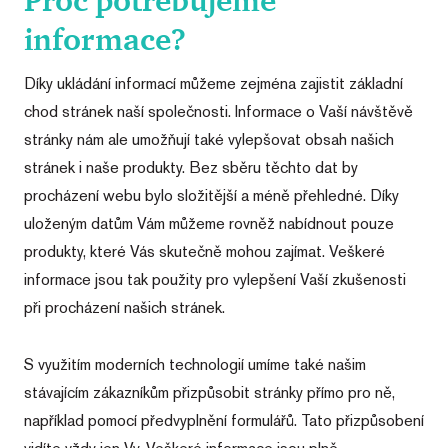
Proč potřebujeme
informace?
Díky ukládání informací můžeme zejména zajistit základní
chod stránek naší společnosti. Informace o Vaší návštěvě
stránky nám ale umožňují také vylepšovat obsah našich
stránek i naše produkty. Bez sběru těchto dat by
procházení webu bylo složitější a méně přehledné. Díky
uloženým datům Vám můžeme rovněž nabídnout pouze
produkty, které Vás skutečně mohou zajímat. Veškeré
informace jsou tak použity pro vylepšení Vaší zkušenosti
při procházení našich stránek.
S využitím moderních technologií umíme také našim
stávajícím zákazníkům přizpůsobit stránky přímo pro ně,
například pomocí předvyplnění formulářů. Tato přizpůsobení