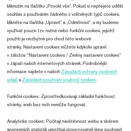
kliknutím na tlačítko „Povolit vše“. Pokud si nepřejete udělit
souhlas s používáním žádného z volitelných typů cookies,
klikněte na tlačítka „Upravit“ a „Odmítnout“, a my budeme
využívat pouze tzv. nutné nebo funkční cookies, jejichž
použití je nezbytné pro chod této webové
stránky. Nastavení cookies můžete kdykoliv upravit
v záložce "Nastavení cookies / Změny nastavení cookies"
v zápatí našich internetových stránek. Podrobnější
informace najdete v našich
Zásadách ochrany osobních
údajů
a
Zásadách používání souborů cookies
.
Funkční cookies: Zprostředkovávají základní funkčnost
stránky, web bez nich nemůže fungovat.
Analytické cookies: Počítají návštěvnost webu a sběrem
anonymních statistik umožňují provozovateli lépe pochopit