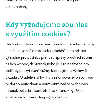
vidíte vždy jen Vy. Veškeré informace jsou plně
zabezpečeny.
Kdy vyžadujeme souhlas
s využitím cookies?
Udělení souhlasu s využíváním cookies vyžadujeme vždy,
ledaže se jedná o technické ukládání nebo přístup
výhradně pro potřeby přenosu zprávy prostřednictvím
našich webových stránek nebo je-li to nezbytné pro
potřeby poskytování služby, kterou jste si výslovně
vyžádali. O udělení aktivního a informovaného souhlasu
budete v souvislosti s používáním našich webových
stránek požádáni konkrétně ve vztahu k využívání
analytických či marketingových cookies.