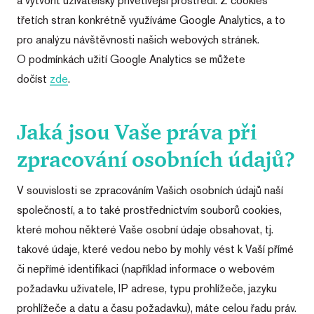
a vytvořit uživatelsky přívětivější prostředí. Z cookies
třetích stran konkrétně využíváme Google Analytics, a to
pro analýzu návštěvnosti našich webových stránek.
O podmínkách užití Google Analytics se můžete
dočíst
zde
.
Jaká jsou Vaše práva při
zpracování osobních údajů?
V souvislosti se zpracováním Vašich osobních údajů naší
společností, a to také prostřednictvím souborů cookies,
které mohou některé Vaše osobní údaje obsahovat, tj.
takové údaje, které vedou nebo by mohly vést k Vaší přímé
či nepřímé identifikaci (například informace o webovém
požadavku uživatele, IP adrese, typu prohlížeče, jazyku
prohlížeče a datu a času požadavku), máte celou řadu práv.