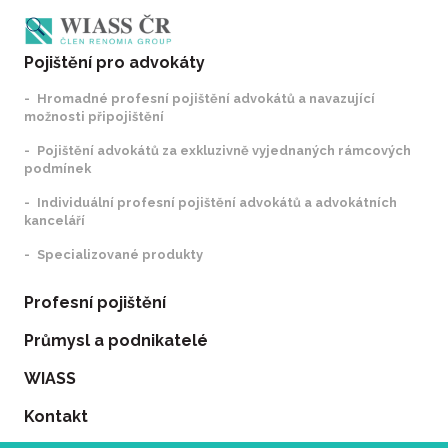
Pojištění pro advokáty
Hromadné profesní pojištění advokátů a navazující
možnosti připojištění
Pojištění advokátů za exkluzivně vyjednaných rámcových
podmínek
Individuální profesní pojištění advokátů a advokátních
kanceláří
Specializované produkty
Profesní pojištění
Průmysl a podnikatelé
WIASS
Kontakt