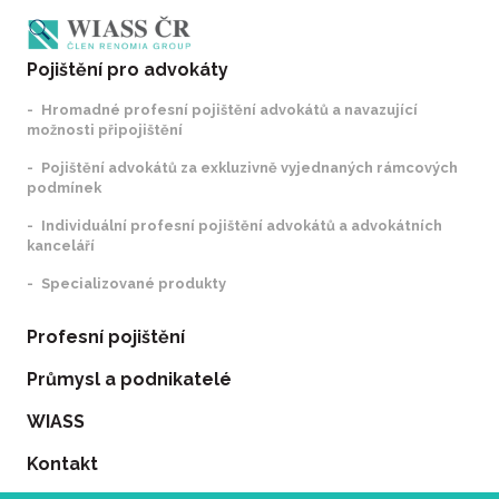
Pojištění pro advokáty
Hromadné profesní pojištění advokátů a navazující
možnosti připojištění
Pojištění advokátů za exkluzivně vyjednaných rámcových
podmínek
Individuální profesní pojištění advokátů a advokátních
kanceláří
Specializované produkty
Profesní pojištění
Průmysl a podnikatelé
WIASS
Kontakt