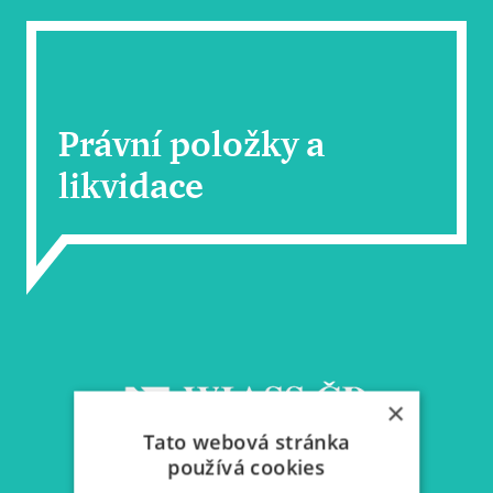
Právní položky a
likvidace
×
Tato webová stránka
používá cookies
Hlášení škodných událostí